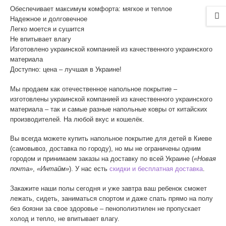
Обеспечивает максимум комфорта: мягкое и теплое
Надежное и долговечное
Легко моется и сушится
Не впитывает влагу
Изготовлено украинской компанией из качественного украинского
материала
Доступно: цена – лучшая в Украине!
Мы продаем как отечественное напольное покрытие –
изготовлены украинской компанией из качественного украинского
материала – так и самые разные напольные ковры от китайских
производителей. На любой вкус и кошелёк.
Вы всегда можете купить напольное покрытие для детей в Киеве
(самовывоз, доставка по городу), но мы не ограничены одним
городом и принимаем заказы на доставку по всей Украине (
«Новая
почта»
,
«Интайм»
). У нас есть
скидки и бесплатная доставка
.
Закажите наши полы сегодня и уже завтра ваш ребенок сможет
лежать, сидеть, заниматься спортом и даже спать прямо на полу
без боязни за свое здоровье – пенополиэтилен не пропускает
холод и тепло, не впитывает влагу.