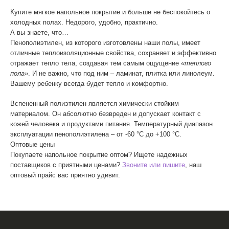
Купите мягкое напольное покрытие и больше не беспокойтесь о
холодных полах. Недорого, удобно, практично.
А вы знаете, что…
Пенополиэтилен, из которого изготовлены наши полы, имеет
отличные теплоизоляционные свойства, сохраняет и эффективно
отражает тепло тела, создавая тем самым ощущение
«теплого
пола»
. И не важно, что под ним – ламинат, плитка или линолеум.
Вашему ребенку всегда будет тепло и комфортно.
Вспененный полиэтилен является химически стойким
материалом. Он абсолютно безвреден и допускает контакт с
кожей человека и продуктами питания. Температурный диапазон
эксплуатации пенополиэтилена – от -60 °С до +100 °С.
Оптовые цены
Покупаете напольное покрытие оптом? Ищете надежных
поставщиков с приятными ценами?
Звоните или пишите
, наш
оптовый прайс вас приятно удивит.