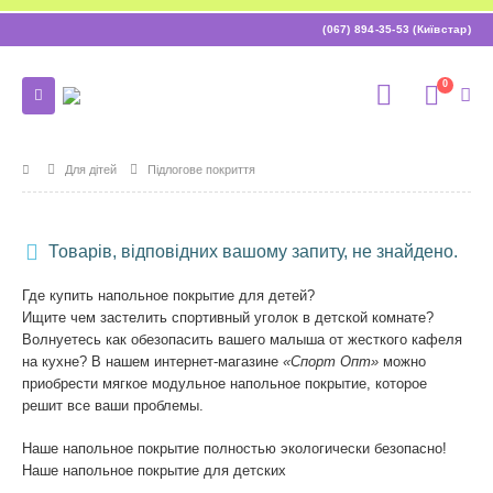
(067) 894-35-53 (Київстар)
0
Для дітей
Підлогове покриття
Товарів, відповідних вашому запиту, не знайдено.
Где купить напольное покрытие для детей?
Ищите чем застелить спортивный уголок в детской комнате?
Волнуетесь как обезопасить вашего малыша от жесткого кафеля
на кухне? В нашем интернет-магазине
«Спорт Опт»
можно
приобрести мягкое модульное напольное покрытие, которое
решит все ваши проблемы.
Наше напольное покрытие полностью экологически безопасно!
Наше напольное покрытие для детских