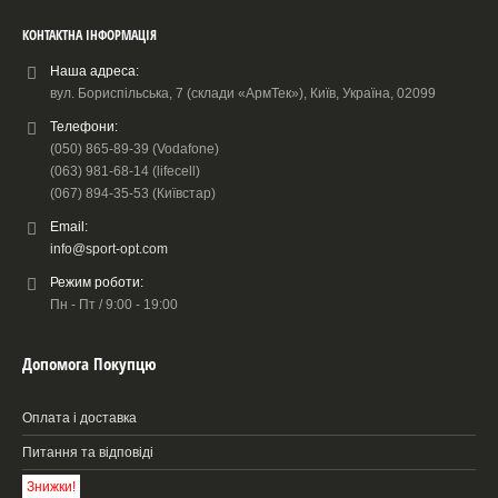
КОНТАКТНА ІНФОРМАЦІЯ
Наша адреса:
вул. Бориспільська, 7 (склади «АрмТек»), Київ, Україна, 02099
Телефони:
(050) 865-89-39 (Vodafone)
(063) 981-68-14 (lifecell)
(067) 894-35-53 (Київстар)
Email:
info@sport-opt.com
Режим роботи:
Пн - Пт / 9:00 - 19:00
Допомога Покупцю
Оплата і доставка
Питання та відповіді
Знижки!