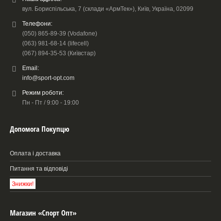
вул. Бориспільська, 7 (склади «АрмТек»), Київ, Україна, 02099
Телефони:
(050) 865-89-39 (Vodafone)
(063) 981-68-14 (lifecell)
(067) 894-35-53 (Київстар)
Email:
info@sport-opt.com
Режим роботи:
Пн - Пт / 9:00 - 19:00
Допомога Покупцю
Оплата і доставка
Питання та відповіді
Знижки!
Магазин «Спорт Опт»