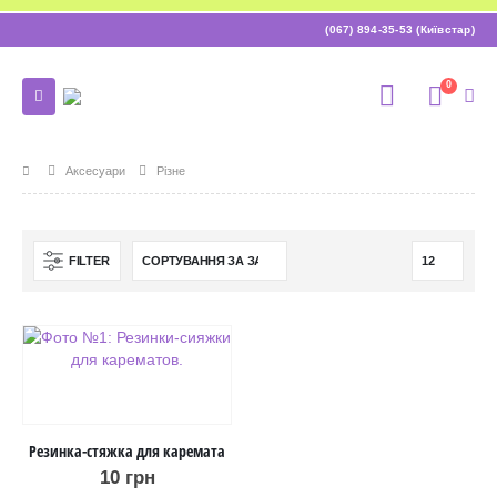
(067) 894-35-53 (Київстар)
0
Аксесуари
Різне
FILTER
Резинка-стяжка для каремата
10
грн