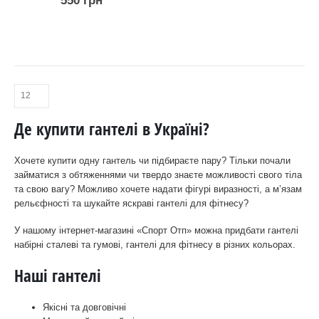
550
грн
Де купити гантелі в Україні?
Хочете купити одну гантель чи підбираєте пару? Тільки почали
займатися з обтяженнями чи твердо знаєте можливості свого тіла
та свою вагу? Можливо хочете надати фігурі виразності, а м’язам
рельєфності та шукайте яскраві гантелі для фітнесу?
У нашому інтернет-магазині «Спорт Отп» можна придбати гантелі
набірні сталеві та гумові, гантелі для фітнесу в різних кольорах.
Наші гантелі
Якісні та довговічні