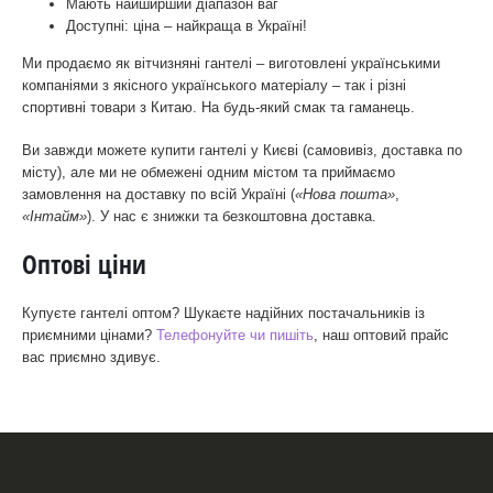
Мають найширший діапазон ваг
Доступні: ціна – найкраща в Україні!
Ми продаємо як вітчизняні гантелі – виготовлені українськими
компаніями з якісного українського матеріалу – так і різні
спортивні товари з Китаю. На будь-який смак та гаманець.
Ви завжди можете купити гантелі у Києві (самовивіз, доставка по
місту), але ми не обмежені одним містом та приймаємо
замовлення на доставку по всій Україні (
«Нова пошта»
,
«Інтайм»
). У нас є знижки та безкоштовна доставка.
Оптові ціни
Купуєте гантелі оптом? Шукаєте надійних постачальників із
приємними цінами?
Телефонуйте чи пишіть
, наш оптовий прайс
вас приємно здивує.