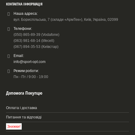
КОНТАКТНА ІНФОРМАЦІЯ
Наша адреса:
вул. Бориспільська, 7 (склади «АрмТек»), Київ, Україна, 02099
Телефони:
(050) 865-89-39 (Vodafone)
(063) 981-68-14 (lifecell)
(067) 894-35-53 (Київстар)
Email:
info@sport-opt.com
Режим роботи:
Пн - Пт / 9:00 - 19:00
Допомога Покупцю
Оплата і доставка
Питання та відповіді
Знижки!