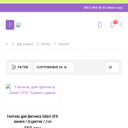
(067) 894-35-53 (Київстар)
0
Для спорту
Фітнес
Гантелі
FILTER
Гантель для фитнеса Zelart ZF4:
винил / 8 цветов / 2 кг