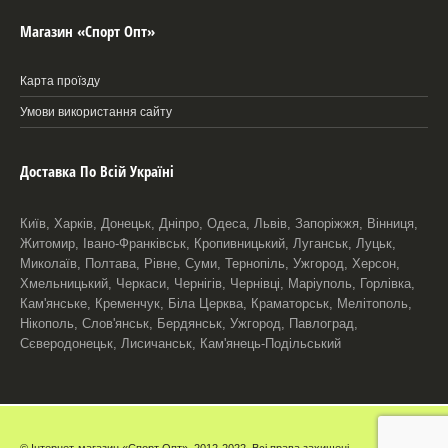
Магазин «Спорт Опт»
Карта проїзду
Умови використання сайту
Доставка По Всій Україні
Київ, Харків, Донецьк, Дніпро, Одеса, Львів, Запоріжжя, Вінниця,
Житомир, Івано-Франківськ, Кропивницький, Луганськ, Луцьк,
Миколаїв, Полтава, Рівне, Суми, Тернопіль, Ужгород, Херсон,
Хмельницький, Черкаси, Чернігів, Чернівці, Маріуполь, Горлівка,
Кам'янське, Кременчук, Біла Церква, Краматорськ, Мелітополь,
Нікополь, Слов'янськ, Бердянськ, Ужгород, Павлоград,
Сєверодонецьк, Лисичанськ, Кам'янець-Подільський
© Інтернет-магазин «Спорт Опт». 2012-2022. Всі права захищені.