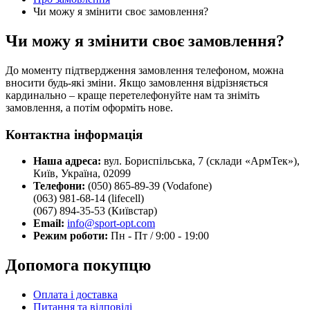
Чи можу я змінити своє замовлення?
Чи можу я змінити своє замовлення?
До моменту підтвердження замовлення телефоном, можна
вносити будь-які зміни. Якщо замовлення відрізняється
кардинально – краще перетелефонуйте нам та зніміть
замовлення, а потім оформіть нове.
Контактна інформація
Наша адреса:
вул. Бориспільська, 7 (склади «АрмТек»),
Київ, Україна, 02099
Телефони:
(050) 865-89-39 (Vodafone)
(063) 981-68-14 (lifecell)
(067) 894-35-53 (Київстар)
Email:
info@sport-opt.com
Режим роботи:
Пн - Пт / 9:00 - 19:00
Допомога покупцю
Оплата і доставка
Питання та відповіді