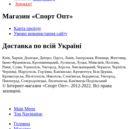
Знижки!
Магазин «Спорт Опт»
Карта проїзду
Умови використання сайту
Доставка по всій Україні
Київ, Харків, Донецьк, Дніпро, Одеса, Львів, Запоріжжя, Вінниця, Житомир,
Івано-Франківськ, Кропивницький, Луганськ, Луцьк, Миколаїв, Полтава,
Рівне, Суми, Тернопіль, Ужгород, Херсон, Хмельницький, Черкаси, Чернігів,
Чернівці, Маріуполь, Горлівка, Кам'янське, Кременчук, Біла Церква,
Краматорськ, Мелітополь, Нікополь, Слов'янськ, Бердянськ, Ужгород,
Павлоград, Сєверодонецьк, Лисичанськ, Кам'янець-Подільський
© Інтернет-магазин «Спорт Опт». 2012-2022. Всі права
захищені.
Main Menu
Top Navigation
Головна
Магазин