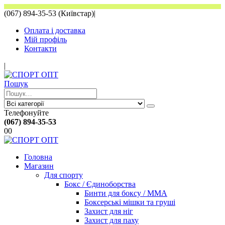
(067) 894-35-53 (Київстар)
|
Оплата і доставка
Мій профіль
Контакти
|
Пошук
Телефонуйте
(067) 894-35-53
0
0
Головна
Магазин
Для спорту
Бокс / Єдиноборства
Бинти для боксу / ММА
Боксерські мішки та груші
Захист для ніг
Захист для паху