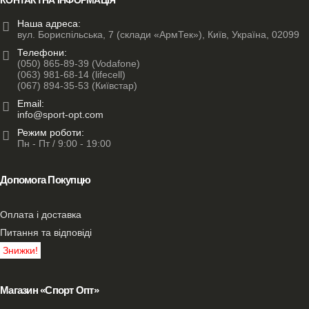
Наша адреса:
вул. Бориспільська, 7 (склади «АрмТек»), Київ, Україна, 02099
Телефони:
(050) 865-89-39 (Vodafone)
(063) 981-68-14 (lifecell)
(067) 894-35-53 (Київстар)
Email:
info@sport-opt.com
Режим роботи:
Пн - Пт / 9:00 - 19:00
Допомога Покупцю
Оплата і доставка
Питання та відповіді
Знижки!
Магазин «Спорт Опт»