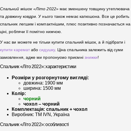
Спальний мішок «Літо 2022»
має зменшену товщину утеплювача
та довжину ковдри. У нього також немає капюшона. Все це робить
спальник легшим і компактнішим, плюс позитивно позначається на
ціні, роблячи її помітно нижчою.
У нас ви можете не тільки купити спальний мішок, а й підібрати і
купити каремат
або
сидушку
. Ціна спальника залежить від суми
замовлення, адже ми пропонуємо приємні
знижки
!
Спальник «Літо 2022»: характеристики
Розміри у розгорнутому вигляді:
довжина: 1900 мм
ширина: 1500 мм
Колір:
чорний
чохол – чорний
Комплектація: спальник + чохол
Виробник: ТМ IVN, Україна
Спальник «Літо 2022»: особливості