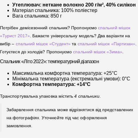
Утеплювач: неткане волокно 200 г/м², 40% силікон
Матеріал спальника: 100% поліестер
Вага спальника: 850 г
Потрібен демісезонний спальник? Пропонуємо
спальний мішок
«Турист 2017»
. Бажаєте універсальну модель? Два варіанти на
вибір –
спальний мішок «Студент»
та
спальний мішок «Партизан»
.
Готуєтеся до холодів? Пропонуємо
спальний мішок «Зима»
.
Спальник «Літо 2022»: температурний діапазон
Максимальна комфортна температура: +25°C
Мінімальна температура (екстремальні умови): 0°C
Комфортна температура: +14°C
Транспортувальна упаковка містить
4 спальники
.
Забарвлення спальника може відрізнятися від представлених
на фотографіях. Уточнюйте під час оформлення
замовлення.