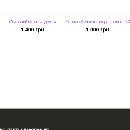
Спальний мішок «Турист»
Спальний мішок ковдра comfort 250
1 400
грн
1 000
грн
КОНТАКТНА ІНФОРМАЦІЯ