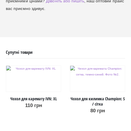
приємними цінами?
Дзвоніть або пишіть
, наш оптовий прайс
вас приємно здивує.
Супутні товари
Чохол для каремату IVN: XL
Чохол для килимка Champion: S
/ сітка
110
грн
80
грн