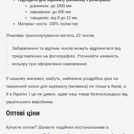
довжиною: до 1800 мм
завширшки: до 600 мм
товщиною: від 8 до 12 мм
Матеріал чохла: 100% поліестер
Упаковка транспортування містить
10 чохлів
.
Забарвлення та відтінки чохлів можуть відрізнятися від
представлених на фотографіях. Уточнюйте наявність
кольору при оформленні замовлення.
У нашому магазині, мабуть, найнижча роздрібна ціна на
тканинний чохол для каремату (килимка) не тільки в Києві, а
й в Україні. І це не дивно, адже наш товар безпосередньо від
українського виробника.
Оптові ціни
Купуєте оптом? Шукаєте надійних постачальників із