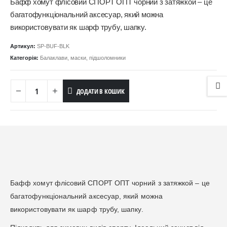
Бафф хомут флісовий СПОРТ ОПТ чорний з затяжкой – це
багатофункціональний аксесуар, який можна
використовувати як шарф трубу, шапку.
Артикул:
SP-BUF-BLK
Категорія:
Балаклави, маски, підшоломники
ДОДАТИ В КОШИК
Бафф хомут флісовий СПОРТ ОПТ чорний з затяжкой – це
багатофункціональний аксесуар, який можна
використовувати як шарф трубу, шапку.