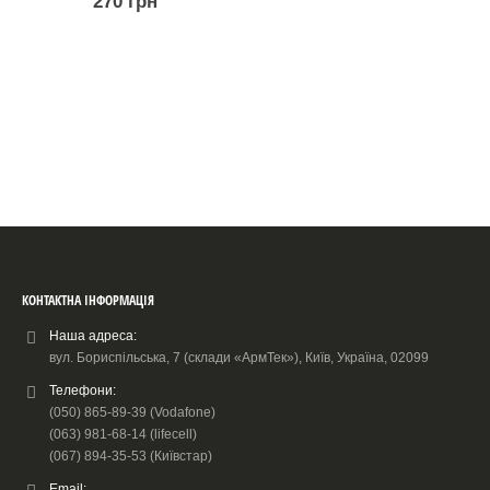
270
грн
КОНТАКТНА ІНФОРМАЦІЯ
Наша адреса:
вул. Бориспільська, 7 (склади «АрмТек»), Київ, Україна, 02099
Телефони:
(050) 865-89-39 (Vodafone)
(063) 981-68-14 (lifecell)
(067) 894-35-53 (Київстар)
Email: