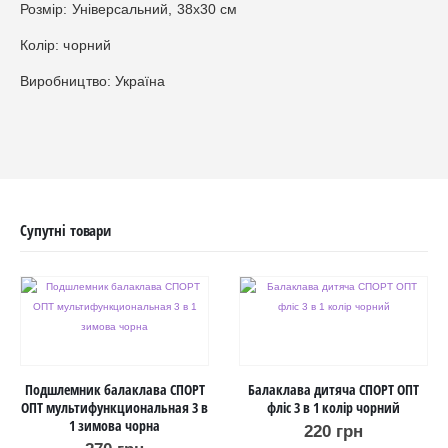
Розмір: Універсальний, 38х30 см
Колір: чорний
Виробництво: Україна
Супутні товари
Подшлемник балаклава СПОРТ
Балаклава дитяча СПОРТ ОПТ
ОПТ мультифункциональная 3 в
фліс 3 в 1 колір чорний
1 зимова чорна
220
грн