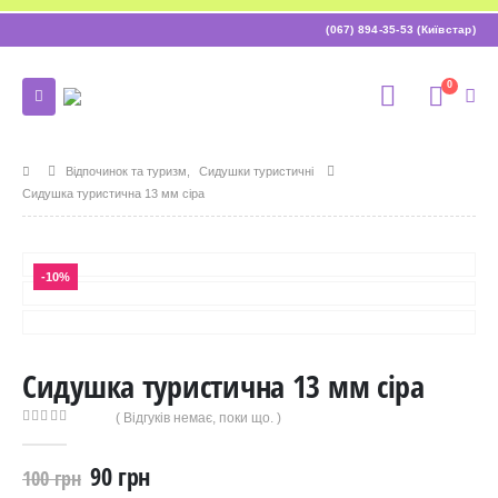
(067) 894-35-53 (Київстар)
0
Відпочинок та туризм
,
Сидушки туристичні
Сидушка туристична 13 мм сіра
-10%
Сидушка туристична 13 мм сіра
( Відгуків немає, поки що. )
0
out of 5
90
грн
100
грн