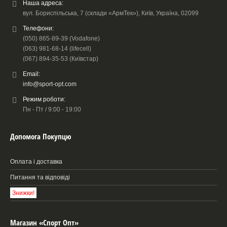
Наша адреса:
вул. Бориспільська, 7 (склади «АрмТек»), Київ, Україна, 02099
Телефони:
(050) 865-89-39 (Vodafone)
(063) 981-68-14 (lifecell)
(067) 894-35-53 (Київстар)
Email:
info@sport-opt.com
Режим роботи:
Пн - Пт / 9:00 - 19:00
Допомога Покупцю
Оплата і доставка
Питання та відповіді
Знижки!
Магазин «Спорт Опт»