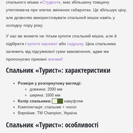
спального мішка «
Студент
», має збільшену товщину
утеплювача при злегка змінених габаритах. Це збільшує ціну,
але дозволяє використовувати спальний мішок навіть у
холодну пору року.
У нас ви можете не тільки купити спальний мішок, але й
підібрати і
купити каремат
або
сидушку
. Ціна спальника
залежить від підсумкової суми замовлення, адже ми
пропонуємо приємні
знижки
!
Спальник «Турист»: характеристики
Розміри у розгорнутому вигляді:
довжина: 2000 мм
ширина: 1600 мм
Колір спальника:
камуфляж
Комплектація: спальник + чохол
Виробник: ТМ Champion, Україна
Спальник «Турист»: особливості