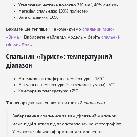
Утеплювач: неткане волокно 320 г/м², 40% силікон
Матеріал спальника: 100% поліестер
Вага спальника: 1650 г
Бажаєте ще тепліше? Рекомендуємо
спальний мішок
«Зима»
. Вибираєте найлегшу модель – беріть
спальний
мішок «Літо»
.
Спальник «Турист»: температурний
діапазон
Максимальна комфортна температура: +18°C
Мінімальна температура (екстремальні умови): -5°C
Комфортна температура: +7°C
Транспортувальна упаковка містить
2 спальники
.
Забарвлення спальника та камуфляжний малюнок
може відрізнятися від представлених на фотографіях.
Уточнюйте під час оформлення замовлення.