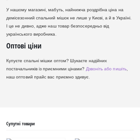
У нашому магазині, мабуть, найнижча роздрібна ціна на
демісезонний спальний мішок не лише у Києві, а й в Україні.
І це не дивно, адже наш товар безпосередньо від
українського виробника.
Оптові ціни
Купуєте спальні мішки оптом? Шукаєте надійних
постачальників із приємними цінами?
Дзвоніть або пишіть
,
наш оптовий прайс вас приємно здивує.
Супутні товари