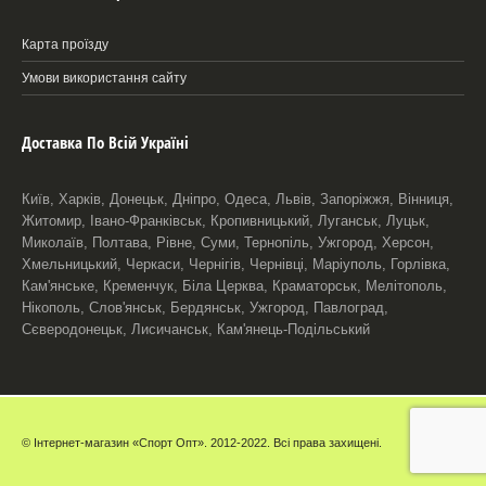
Карта проїзду
Умови використання сайту
Доставка По Всій Україні
Київ, Харків, Донецьк, Дніпро, Одеса, Львів, Запоріжжя, Вінниця,
Житомир, Івано-Франківськ, Кропивницький, Луганськ, Луцьк,
Миколаїв, Полтава, Рівне, Суми, Тернопіль, Ужгород, Херсон,
Хмельницький, Черкаси, Чернігів, Чернівці, Маріуполь, Горлівка,
Кам'янське, Кременчук, Біла Церква, Краматорськ, Мелітополь,
Нікополь, Слов'янськ, Бердянськ, Ужгород, Павлоград,
Сєверодонецьк, Лисичанськ, Кам'янець-Подільський
© Інтернет-магазин «Спорт Опт». 2012-2022. Всі права захищені.