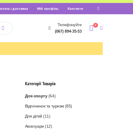
плата і доставка
Мій профіль
Контакти
Телефонуйте
0
(067) 894-35-53
Категорії Товарів
Для спорту
(64)
Відпочинок та туризм
(85)
Для дітей
(11)
Аксесуари
(12)