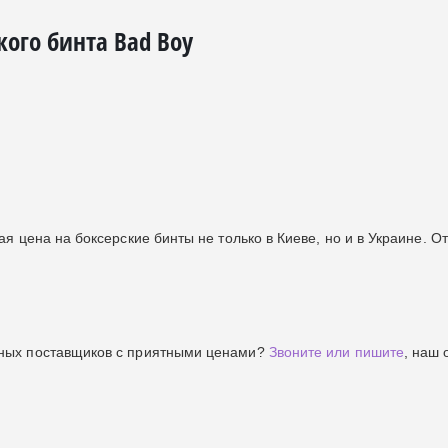
кого бинта Bad Boy
я цена на боксерские бинты не только в Киеве, но и в Украине. О
ных поставщиков с приятными ценами?
Звоните или пишите
, наш 