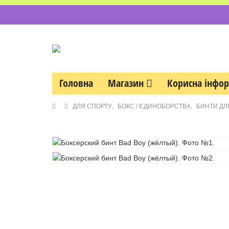
Головна
Магазин
Корисна інфо
ДЛЯ СПОРТУ
,
БОКС / ЄДИНОБОРСТВА
,
БИНТИ ДЛ