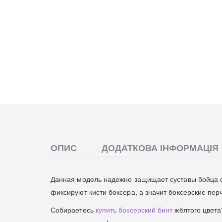
ОПИС
ДОДАТКОВА ІНФОРМАЦІЯ
Данная модель надежно защищает суставы бойца о
фиксируют кисти боксера, а значит боксерские перч
Собираетесь
купить боксерский бинт
жёлтого цвета?