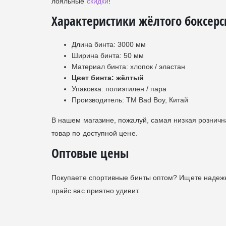
лояльные
скидки
!
Характеристики жёлтого боксерс
Длина бинта: 3000 мм
Ширина бинта: 50 мм
Материал бинта: хлопок / эластан
Цвет бинта: жёлтый
Упаковка: полиэтилен / пара
Производитель: ТМ Bad Boy, Китай
В нашем магазине, пожалуй, самая низкая рознична
товар по доступной цене.
Оптовые цены
Покупаете спортивные бинты оптом? Ищете надеж
прайс вас приятно удивит.