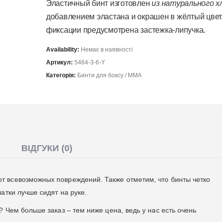
Эластичный бинт изготовлен
из натурального х
добавлением эластана и окрашен в жёлтый цвет
фиксации предусмотрена застежка-липучка.
Availability:
Немає в наявності
Артикул:
5464-3-6-Y
Категорія:
Бинти для боксу / ММА
ВІДГУКИ (0)
т всевозможных повреждений. Также отметим, что бинты четко
атки лучше сидят на руке.
 Чем больше заказ – тем ниже цена, ведь у нас есть очень