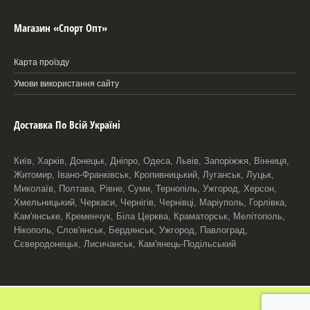
Магазин «Спорт Опт»
Карта проїзду
Умови використання сайту
Доставка По Всій Україні
Київ, Харків, Донецьк, Дніпро, Одеса, Львів, Запоріжжя, Вінниця,
Житомир, Івано-Франківськ, Кропивницький, Луганськ, Луцьк,
Миколаїв, Полтава, Рівне, Суми, Тернопіль, Ужгород, Херсон,
Хмельницький, Черкаси, Чернігів, Чернівці, Маріуполь, Горлівка,
Кам'янське, Кременчук, Біла Церква, Краматорськ, Мелітополь,
Нікополь, Слов'янськ, Бердянськ, Ужгород, Павлоград,
Сєверодонецьк, Лисичанськ, Кам'янець-Подільський