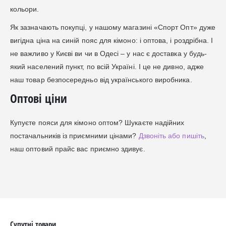
кольори.
Як зазначають покупці, у нашому магазині «Спорт Опт» дуже
вигідна ціна на синій пояс для кімоно: і оптова, і роздрібна. І
не важливо у Києві ви чи в Одесі – у нас є доставка у будь-
який населений пункт, по всій Україні. І це не дивно, адже
наш товар безпосередньо від українського виробника.
Оптові ціни
Купуєте пояси для кімоно оптом? Шукаєте надійних
постачальників із приємними цінами?
Дзвоніть або пишіть
,
наш оптовий прайс вас приємно здивує.
Супутні товари