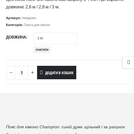
довжини: 2,6 м / 2,8 м / 3 м.
Артикул:
Невідомо
Категорія:
Пояса для кімоно
ДОВЖИНА
ОЧИСТИТИ
ДОДАТИ В КОШИК
Пояс для кімоно Champion: синій
дуже щільний і за рахунок