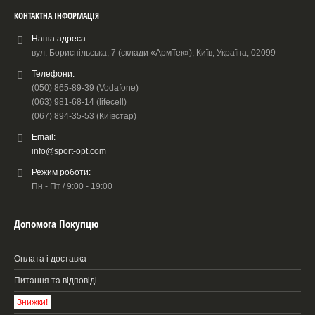
КОНТАКТНА ІНФОРМАЦІЯ
Наша адреса:
вул. Бориспільська, 7 (склади «АрмТек»), Київ, Україна, 02099
Телефони:
(050) 865-89-39 (Vodafone)
(063) 981-68-14 (lifecell)
(067) 894-35-53 (Київстар)
Email:
info@sport-opt.com
Режим роботи:
Пн - Пт / 9:00 - 19:00
Допомога Покупцю
Оплата і доставка
Питання та відповіді
Знижки!