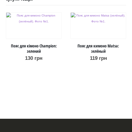
Пояс для кімоно Champion:
Пояс для кимоно Matsa:
зелений
зелёный
130
грн
119
грн