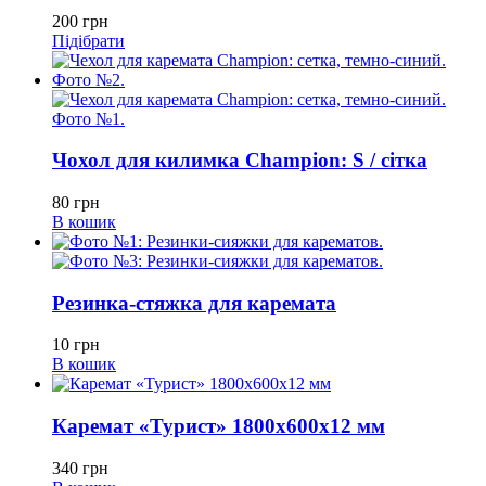
200
грн
Підібрати
Чохол для килимка Champion: S / сітка
80
грн
В кошик
Резинка-стяжка для каремата
10
грн
В кошик
Каремат «Турист» 1800х600х12 мм
340
грн