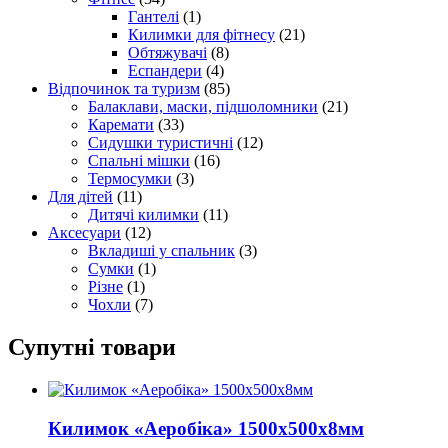
Гантелі
(1)
Килимки для фітнесу
(21)
Обтяжувачі
(8)
Еспандери
(4)
Відпочинок та туризм
(85)
Балаклави, маски, підшоломники
(21)
Каремати
(33)
Сидушки туристичні
(12)
Спальні мішки
(16)
Термосумки
(3)
Для дітей
(11)
Дитячі килимки
(11)
Аксесуари
(12)
Вкладиші у спальник
(3)
Сумки
(1)
Різне
(1)
Чохли
(7)
Супутні товари
Килимок «Аеробіка» 1500х500х8мм