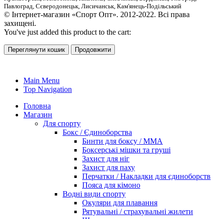
Павлоград, Сєверодонецьк, Лисичанськ, Кам'янець-Подільський
© Інтернет-магазин «Спорт Опт». 2012-2022. Всі права
захищені.
You've just added this product to the cart:
Переглянути кошик
Продовжити
Main Menu
Top Navigation
Головна
Магазин
Для спорту
Бокс / Єдиноборства
Бинти для боксу / ММА
Боксерські мішки та груші
Захист для ніг
Захист для паху
Перчатки / Накладки для єдиноборств
Пояса для кімоно
Водні види спорту
Окуляри для плавання
Рятувальні / страхувальні жилети