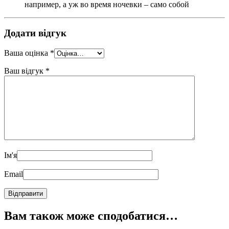
например, а уж во время ночевки – само собой
Додати відгук
Ваша оцінка
*
Ваш відгук
*
Ім'я
Email
Вам також може сподобатися…