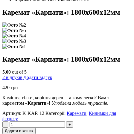
Каремат «Карпати»: 1800х600х12мм
Каремат «Карпати»: 1800х600х12мм
5.00
out of 5
2
відгуків
|
Додати відгук
420
грн
Каміння, гілки, коріння дерев… а кому легко? Вам з
карематом
«Карпати»
!
Улюблена модель туристів
.
Артикул:
K-KAR-12
Категорії:
Каремати
,
Килимки для
фітнесу
-
+
Додати в кошик