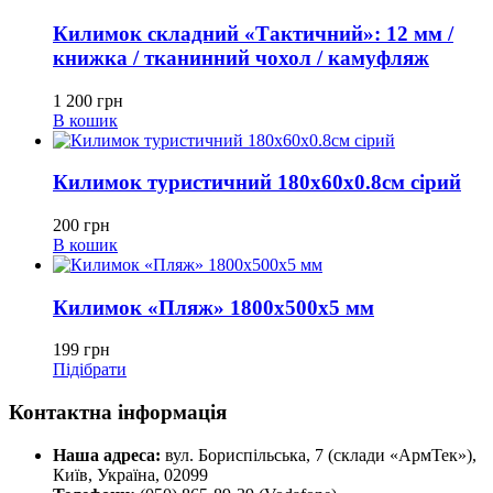
Килимок складний «Тактичний»: 12 мм /
книжка / тканинний чохол / камуфляж
1 200
грн
В кошик
Килимок туристичний 180х60х0.8см сірий
200
грн
В кошик
Килимок «Пляж» 1800х500х5 мм
199
грн
Підібрати
Контактна інформація
Наша адреса:
вул. Бориспільська, 7 (склади «АрмТек»),
Київ, Україна, 02099