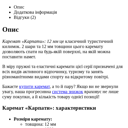
Опис
Додаткова інформація
Відгуки (2)
Опис
Каремат «Карпати»: 12 мм
це класичний туристичний
килимок. 2 шари та 12 мм товщини цього каремату
дозволяють спати на будь-якій поверхні, на якій можна
поставити намет.
В міру пружні та еластичні каремати цієї серії призначені для
всіх видів активного відпочинку, туризму та занять
різноманітними видами спорту на відкритому повітрі.
Бажаєте
купити каремат
, а то й пару? Якщо ви не звернули
увагу, наша прогресивна
система знижок
враховує не лише
суму покупки, а й кількість товару однієї позиції!
Каремат «Карпати»: характеристики
Розміри каремату:
товщина: 12 мм