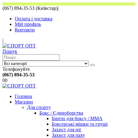
(067) 894-35-53 (Київстар)
|
Оплата і доставка
Мій профіль
Контакти
|
Пошук
Телефонуйте
(067) 894-35-53
0
0
Головна
Магазин
Для спорту
Бокс / Єдиноборства
Бинти для боксу / ММА
Боксерські мішки та груші
Захист для ніг
Захист для паху