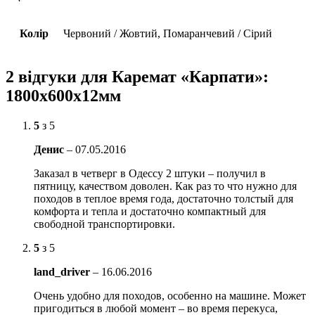
Колір
Червоний / Жовтий, Помаранчевий / Сірий
2 відгуки для
Каремат «Карпати»:
1800х600х12мм
5
з 5
Денис
–
07.05.2016
Заказал в четверг в Одессу 2 штуки – получил в
пятницу, качеством доволен. Как раз то что нужно для
походов в теплое время года, достаточно толстый для
комфорта и тепла и достаточно компактный для
свободной транспортировки.
5
з 5
land_driver
–
16.06.2016
Очень удобно для походов, особенно на машине. Может
пригодиться в любой момент – во время перекуса,