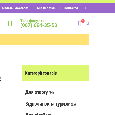
Оплата і доставка
Мій профіль
Контакти
Телефонуйте
0
(067) 894-35-53
Категорії товарів
:
Для спорту
(64)
Відпочинок та туризм
(85)