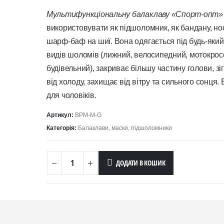
Мультифункціональну балаклаву «Спорт-опт»
використовувати як підшоломник, як бандану, но
шарф-баф на шиї. Вона одягається під будь-який 
видів шоломів (лижний, велосипедний, мотокрос
будівельний), закриває більшу частину голови, зі
від холоду, захищає від вітру та сильного сонця. 
для чоловіків.
Артикул:
BPM-M-G
Категорія:
Балаклави, маски, підшоломники
ДОДАТИ В КОШИК