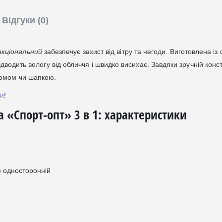
Відгуки (0)
кціональний
забезпечує захист від вітру та негоди. Виготовлена ​​із 
ідводить вологу від обличчя і швидко висихає. Завдяки зручній конст
ломом чи шапкою.
ки
!
«Спорт-опт» 3 в 1: характеристики
) односторонній