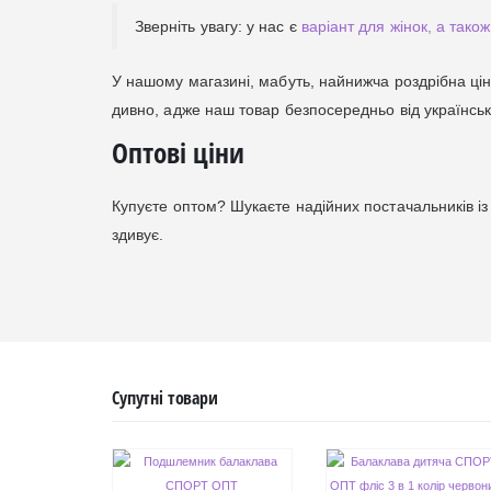
Зверніть увагу: у нас є
варіант для жінок, а тако
У нашому магазині, мабуть, найнижча роздрібна ціна
дивно, адже наш товар безпосередньо від українсь
Оптові ціни
Купуєте оптом? Шукаєте надійних постачальників 
здивує.
Супутні товари