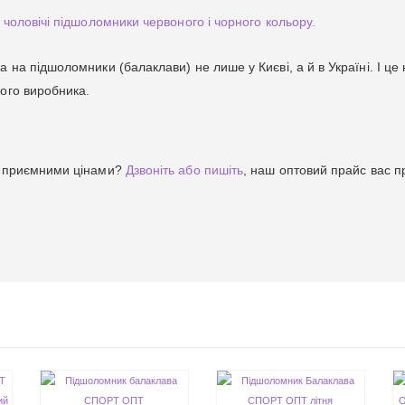
ж чоловічі підшоломники
червоного
і
чорного
кольору.
 на підшоломники (балаклави) не лише у Києві, а й в Україні. І це 
кого виробника.
із приємними цінами?
Дзвоніть або пишіть
, наш оптовий прайс вас 