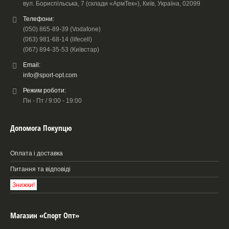
вул. Бориспільська, 7 (склади «АрмТек»), Київ, Україна, 02099
Телефони:
(050) 865-89-39 (Vodafone)
(063) 981-68-14 (lifecell)
(067) 894-35-53 (Київстар)
Email:
info@sport-opt.com
Режим роботи:
Пн - Пт / 9:00 - 19:00
Допомога Покупцю
Оплата і доставка
Питання та відповіді
Знижки!
Магазин «Спорт Опт»