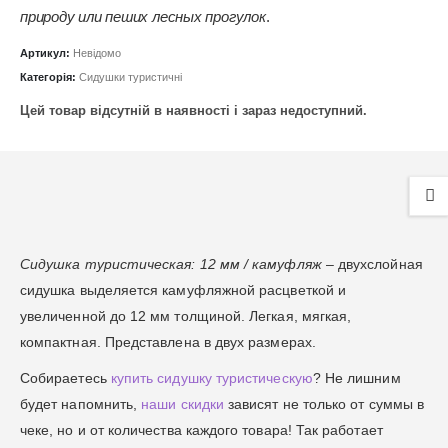
природу или пеших лесных прогулок
.
Артикул:
Невідомо
Категорія:
Сидушки туристичні
Цей товар відсутній в наявності і зараз недоступний.
Сидушка туристическая: 12 мм / камуфляж
– двухслойная
сидушка выделяется камуфляжной расцветкой и
увеличенной до 12 мм толщиной. Легкая, мягкая,
компактная. Представлена в двух размерах.
Собираетесь
купить сидушку туристическую
? Не лишним
будет напомнить,
наши скидки
зависят не только от суммы в
чеке, но и от количества каждого товара! Так работает