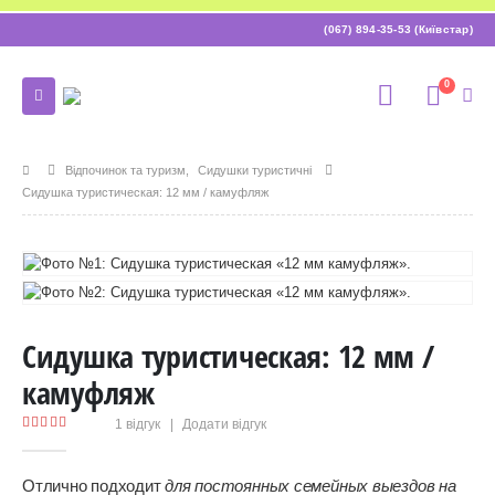
(067) 894-35-53 (Київстар)
0
Відпочинок та туризм
,
Сидушки туристичні
Сидушка туристическая: 12 мм / камуфляж
Сидушка туристическая: 12 мм /
камуфляж
1
відгук
|
Додати відгук
5.00
out of 5
Отлично подходит
для постоянных семейных выездов на