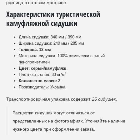
розница в оптовом магазине.
Характеристики туристической
камуфляжной сидушки
Длина сидушки: 340 мм / 390 мм
Ширина сидушки: 240 мм / 285 мм
Толщина: 12 мм
Материал сидушки: 100% химически сшитый
пенополиэтилен
Цвет: серый/камуфляж
3
Плотность слоя: 33 кг/м
Количество слоев: 2
Производитель: Украина
Транспортировочная упаковка содержит
25 сидушек
.
Расцветки сидушек могут отличаться от
представленных на фотографиях. Уточняйте наличие
нужного цвета при оформлении заказа.