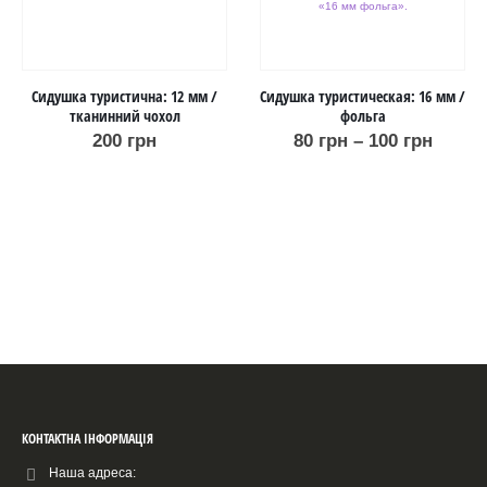
Сидушка туристична: 12 мм /
Сидушка туристическая: 16 мм /
тканинний чохол
фольга
200
грн
80
грн
–
100
грн
КОНТАКТНА ІНФОРМАЦІЯ
Наша адреса: