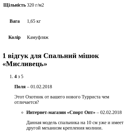
Щільність
320 г/м2
Вага
1,65 кг
Колір
Камуфляж
1 відгук для
Спальний мішок
«Мисливець»
4
з 5
Поля
–
01.02.2018
Этот Охотник от вашего нового Турриста чем
отличается?
Интернет-магазин «Спорт Опт»
–
02.02.2018
Данная модель спальника на 10 см уже и имеет
другой механизм крепления молнии.