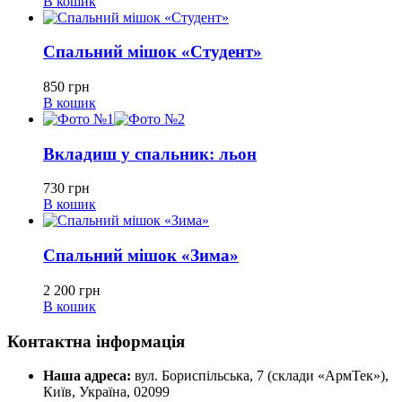
В кошик
Спальний мішок «Студент»
850
грн
В кошик
Вкладиш у спальник: льон
730
грн
В кошик
Спальний мішок «Зима»
2 200
грн
В кошик
Контактна інформація
Наша адреса:
вул. Бориспільська, 7 (склади «АрмТек»),
Київ, Україна, 02099