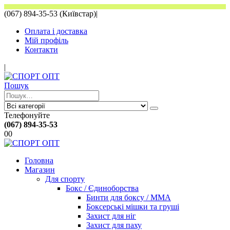
(067) 894-35-53 (Київстар)
|
Оплата і доставка
Мій профіль
Контакти
|
Пошук
Телефонуйте
(067) 894-35-53
0
0
Головна
Магазин
Для спорту
Бокс / Єдиноборства
Бинти для боксу / ММА
Боксерські мішки та груші
Захист для ніг
Захист для паху