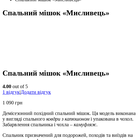
Спальний мішок «Мисливець»
Спальний мішок «Мисливець»
4.00
out of 5
1
відгук
|
Додати відгук
1 090
грн
Демісезонний похідний спальний мішок. Ця модель виконана
у вигляді спального
ковдри з капюшоном
і упакована в чохол.
Забарвлення спальника і чохла –
камуфляж
.
Спальник призначений для подорожей, походів та виїздів на