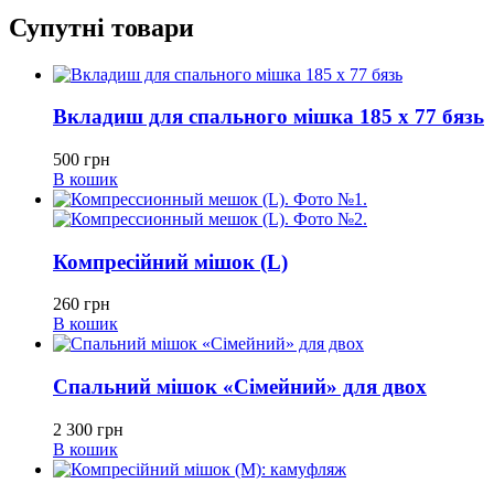
Супутні товари
Вкладиш для спального мішка 185 х 77 бязь
500
грн
В кошик
Компресійний мішок (L)
260
грн
В кошик
Спальний мішок «Сімейний» для двох
2 300
грн
В кошик