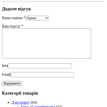
Додати відгук
Ваша оцінка
*
Ваш відгук
*
Ім'я
Email
Категорії товарів
Для спорту
(64)
Бокс / Єдиноборства
(22)