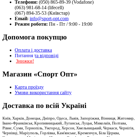
Телефони:
(050) 865-89-39 (Vodafone)
(063) 981-68-14 (lifecell)
(067) 894-35-53 (Київстар)
Email:
info@sport-opt.com
Режим роботи:
Пн - Пт / 9:00 - 19:00
Допомога покупцю
Оплата і доставка
Питання та відповіді
Знижки!
Магазин «Спорт Опт»
Карта проїзду
Умови використання сайту
Доставка по всій Україні
Київ, Харків, Донецьк, Дніпро, Одеса, Львів, Запоріжжя, Вінниця, Житомир,
Івано-Франківськ, Кропивницький, Луганськ, Луцьк, Миколаїв, Полтава,
Рівне, Суми, Тернопіль, Ужгород, Херсон, Хмельницький, Черкаси, Чернігів,
Чернівці, Маріуполь, Горлівка, Кам'янське, Кременчук, Біла Церква,