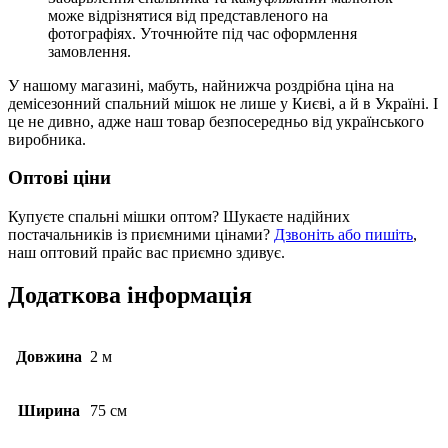
може відрізнятися від представленого на
фотографіях. Уточнюйте під час оформлення
замовлення.
У нашому магазині, мабуть, найнижча роздрібна ціна на
демісезонний спальний мішок не лише у Києві, а й в Україні. І
це не дивно, адже наш товар безпосередньо від українського
виробника.
Оптові ціни
Купуєте спальні мішки оптом? Шукаєте надійних
постачальників із приємними цінами?
Дзвоніть або пишіть
,
наш оптовий прайс вас приємно здивує.
Додаткова інформація
Довжина
2 м
Ширина
75 см