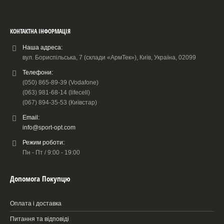
КОНТАКТНА ІНФОРМАЦІЯ
Наша адреса:
вул. Бориспільська, 7 (склади «АрмТек»), Київ, Україна, 02099
Телефони:
(050) 865-89-39 (Vodafone)
(063) 981-68-14 (lifecell)
(067) 894-35-53 (Київстар)
Email:
info@sport-opt.com
Режим роботи:
Пн - Пт / 9:00 - 19:00
Допомога Покупцю
Оплата і доставка
Питання та відповіді