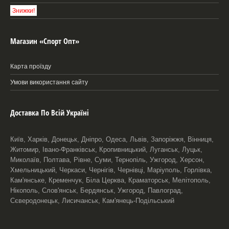
Знижки!
Магазин «Спорт Опт»
Карта проїзду
Умови використання сайту
Доставка По Всій Україні
Київ, Харків, Донецьк, Дніпро, Одеса, Львів, Запоріжжя, Вінниця,
Житомир, Івано-Франківськ, Кропивницький, Луганськ, Луцьк,
Миколаїв, Полтава, Рівне, Суми, Тернопіль, Ужгород, Херсон,
Хмельницький, Черкаси, Чернігів, Чернівці, Маріуполь, Горлівка,
Кам'янське, Кременчук, Біла Церква, Краматорськ, Мелітополь,
Нікополь, Слов'янськ, Бердянськ, Ужгород, Павлоград,
Сєверодонецьк, Лисичанськ, Кам'янець-Подільський