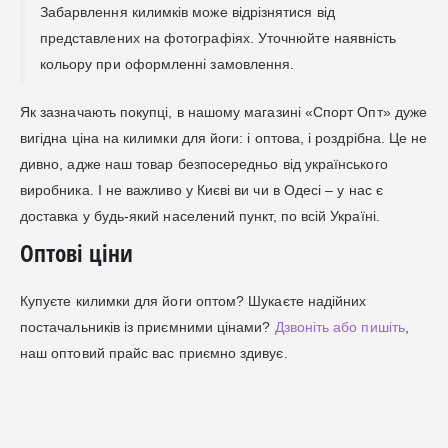
Забарвлення килимків може відрізнятися від
представлених на фотографіях. Уточнюйте наявність
кольору при оформленні замовлення.
Як зазначають покупці, в нашому магазині «Спорт Опт» дуже
вигідна ціна на килимки для йоги: і оптова, і роздрібна. Це не
дивно, адже наш товар безпосередньо від українського
виробника. І не важливо у Києві ви чи в Одесі – у нас є
доставка у будь-який населений пункт, по всій Україні.
Оптові ціни
Купуєте килимки для йоги оптом? Шукаєте надійних
постачальників із приємними цінами?
Дзвоніть або пишіть
,
наш оптовий прайс вас приємно здивує.