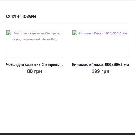
СУПУТНІ ТОВАРИ
Чохол для килимка Champion: S / сітка
Килимок «Пляж» 1800х500х5 мм
80
грн
199
грн