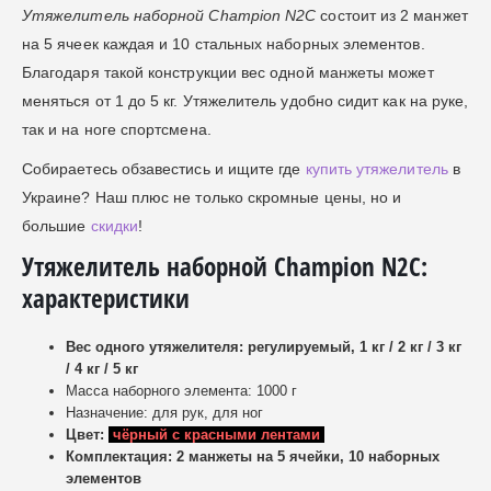
Утяжелитель наборной Champion N2C
состоит из 2 манжет
на 5 ячеек каждая и 10 стальных наборных элементов.
Благодаря такой конструкции вес одной манжеты может
меняться от 1 до 5 кг. Утяжелитель удобно сидит как на руке,
так и на ноге спортсмена.
Собираетесь обзавестись и ищите где
купить утяжелитель
в
Украине? Наш плюс не только скромные цены, но и
большие
скидки
!
Утяжелитель наборной Champion N2C:
характеристики
Вес одного утяжелителя: регулируемый, 1 кг / 2 кг / 3 кг
/ 4 кг / 5 кг
Масса наборного элемента: 1000 г
Назначение: для рук, для ног
Цвет:
чёрный с красными лентами
Комплектация: 2 манжеты на 5 ячейки, 10 наборных
элементов