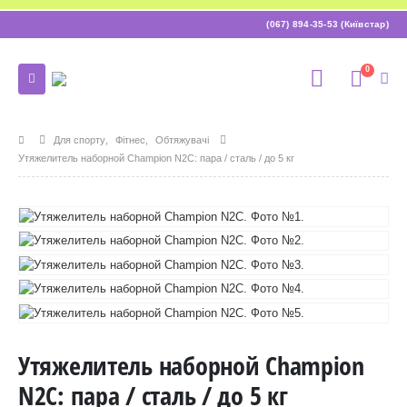
(067) 894-35-53 (Київстар)
0
Для спорту
,
Фітнес
,
Обтяжувачі
Утяжелитель наборной Champion N2C: пара / сталь / до 5 кг
Утяжелитель наборной Champion
N2C: пара / сталь / до 5 кг