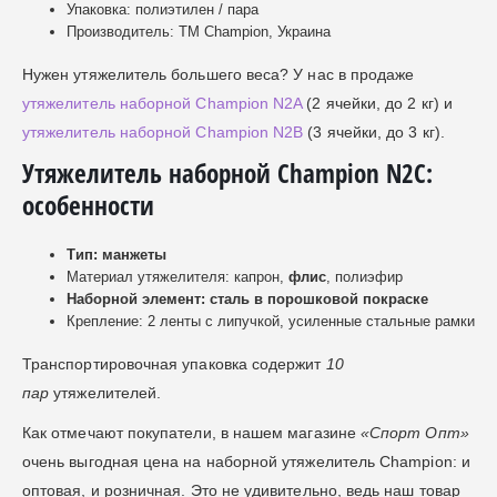
Упаковка: полиэтилен / пара
Производитель: ТМ Champion, Украина
Нужен утяжелитель большего веса? У нас в продаже
утяжелитель наборной Champion N2A
(2 ячейки, до 2 кг) и
утяжелитель наборной Champion N2B
(3 ячейки, до 3 кг).
Утяжелитель наборной Champion N2C:
особенности
Тип: манжеты
Материал утяжелителя: капрон,
флис
, полиэфир
Наборной элемент: сталь в порошковой покраске
Крепление: 2 ленты с липучкой, усиленные стальные рамки
Транспортировочная упаковка содержит
10
пар
утяжелителей.
Как отмечают покупатели, в нашем магазине
«Спорт Опт»
очень выгодная цена на наборной утяжелитель Champion: и
оптовая, и розничная. Это не удивительно, ведь наш товар