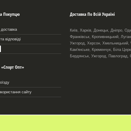
а Покупцю
Доставка По Всій Україні
 доставка
Київ, Харків, Донецьк, Дніпро, Од
Франківськ, Кропивницький, Луган
та відповіді
Ужгород, Херсон, Хмельницький, Че
Кам'янське, Кременчук, Біла Церк
Бердянськ, Ужгород, Павлоград, 
 «Спорт Опт»
оїзду
икористання сайту