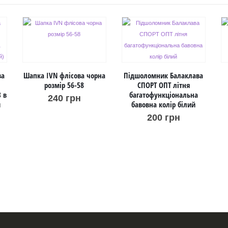
ва
Шапка IVN флісова чорна
Підшоломник Балаклава
розмір 56-58
СПОРТ ОПТ літня
 в
багатофункціональна
240
грн
й
бавовна колір білий
200
грн