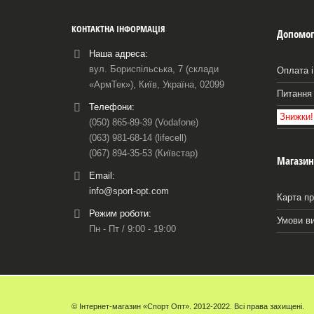
КОНТАКТНА ІНФОРМАЦІЯ
Допомог
Наша адреса:
вул. Бориспільська, 7 (склади
Оплата і
«АрмТек»), Київ, Україна, 02099
Питання 
Телефони:
Знижки!
(050) 865-89-39 (Vodafone)
(063) 981-68-14 (lifecell)
(067) 894-35-53 (Київстар)
Магазин
Email:
info@sport-opt.com
Карта пр
Режим роботи:
Умови в
Пн - Пт / 9:00 - 19:00
© Інтернет-магазин «Спорт Опт». 2012-2022. Всі права захищені.