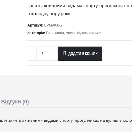
занять активними видами спорту, прогулянках на
в холодну пору року.
Артикул:
BPM-968-2
Категорія:
Балаклави, маски, підшоломники
ДОДАТИ В КОШИК
Відгуки (0)
для занять активними видами спорту, прогулянках на вулиці в хол