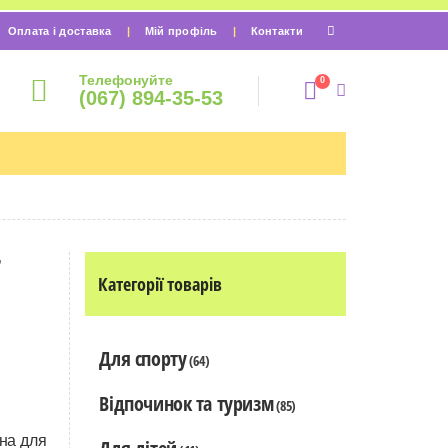
Оплата і доставка
Мій профіль
Контакти
Телефонуйте
0
(067) 894-35-53
Т
Категорії товарів
Для спорту
(64)
Відпочинок та туризм
(85)
на для