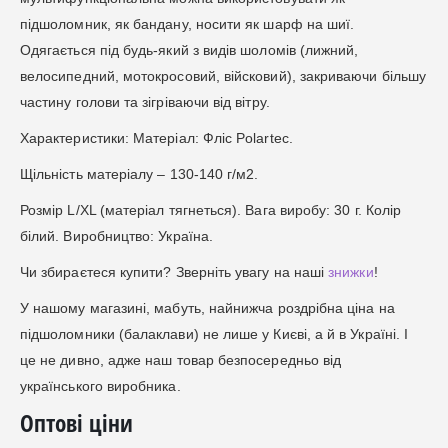
підшоломник, як бандану, носити як шарф на шиї.
Одягається під будь-який з видів шоломів (лижний,
велосипедний, мотокросовий, війсковий), закриваючи більшу
частину голови та зігріваючи від вітру.
Характеристики: Матеріал: Фліс Polartec.
Щільність матеріалу – 130-140 г/м2.
Розмір L/XL (матеріал тягнеться). Вага виробу: 30 г. Колір
білий. Виробництво: Україна.
Чи збираєтеся купити? Зверніть увагу на наші
знижки
!
У нашому магазині, мабуть, найнижча роздрібна ціна на
підшоломники (балаклави) не лише у Києві, а й в Україні. І
це не дивно, адже наш товар безпосередньо від
українського виробника.
Оптові ціни