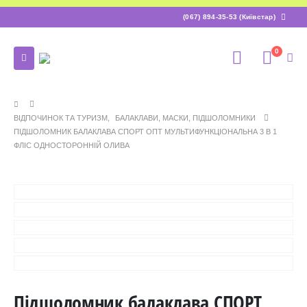
(067) 894-35-53 (Київстар)
0
ВІДПОЧИНОК ТА ТУРИЗМ
,
БАЛАКЛАВИ, МАСКИ, ПІДШОЛОМНИКИ
ПІДШОЛОМНИК БАЛАКЛАВА СПОРТ ОПТ МУЛЬТИФУНКЦІОНАЛЬНА 3 В 1
ФЛІС ОДНОСТОРОННІЙ ОЛИВА
Підшоломник балаклава СПОРТ