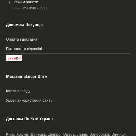
Режим роботи:
Пн - Пт / 9:00 - 19:00
Допомога Покупцю
Оплата і доставка
Питання та відповіді
Знижки!
Магазин «Спорт Опт»
Карта проїзду
Умови використання сайту
Доставка По Всій Україні
Київ, Харків, Донецьк, Дніпро, Одеса, Львів, Запоріжжя, Вінниця,