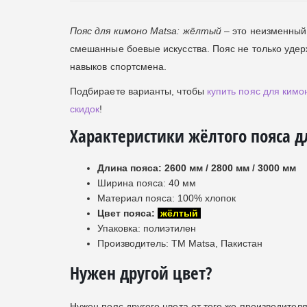
Пояс для кимоно Matsa: жёлтый
– это неизменный
смешанные боевые искусства. Пояс не только удерж
навыков спортсмена.
Подбираете варианты, чтобы
купить пояс для кимо
скидок
!
Характеристики жёлтого пояса д
Длина пояса: 2600 мм / 2800 мм / 3000 мм
Ширина пояса: 40 мм
Материал пояса: 100% хлопок
Цвет пояса:
жёлтый
Упаковка: полиэтилен
Производитель: ТМ Matsa, Пакистан
Нужен другой цвет?
Нужен пояс другого цвета от того же производите