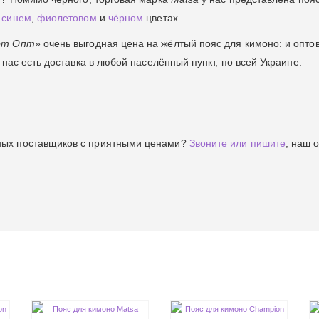
,
синем
,
фиолетовом
и
чёрном
цветах.
рт Опт»
очень выгодная цена на жёлтый пояс для кимоно: и оптов
 нас есть доставка в любой населённый пункт, по всей Украине.
ных поставщиков с приятными ценами?
Звоните или пишите
, наш 