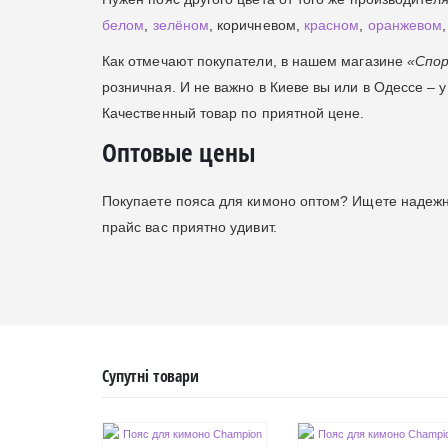
белом
,
зелёном
, коричневом,
красном
,
оранжевом
Как отмечают покупатели, в нашем магазине
«Спо
розничная. И не важно в Киеве вы или в Одессе – у
Качественный товар по приятной цене.
Оптовые цены
Покупаете пояса для кимоно оптом? Ищете надеж
прайс вас приятно удивит.
Супутні товари