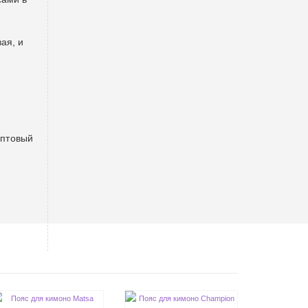
ая, и
оптовый