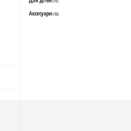
Для дітей
(11)
Аксесуари
(12)