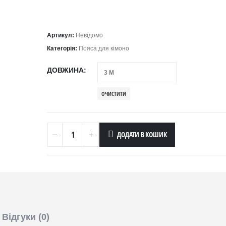
Артикул:
Невідомо
Категорія:
Пояса для кімоно
ДОВЖИНА
ОЧИСТИТИ
ДОДАТИ В КОШИК
Відгуки (0)