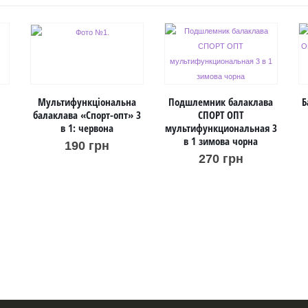
Мультифункціональна
Подшлемник балаклава
Б
балаклава «Спорт-опт» 3
СПОРТ ОПТ
в 1: червона
мультифункциональная 3
в 1 зимова чорна
190
грн
270
грн