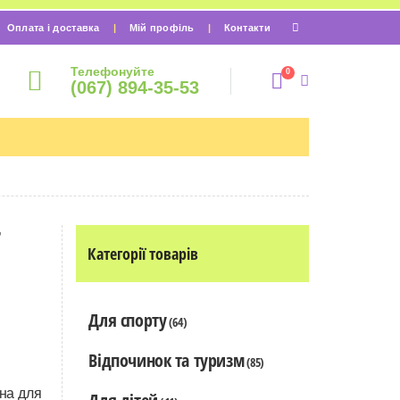
Оплата і доставка
Мій профіль
Контакти
Телефонуйте
0
(067) 894-35-53
Т
Категорії товарів
Для спорту
(64)
Відпочинок та туризм
(85)
на для