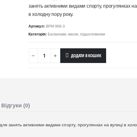
занять активними видами спорту, прогулянках на
в холодну пору року.
Артикул:
BPM-968-3
Категорія:
Балаклави, маски, підшоломники
ДОДАТИ В КОШИК
Відгуки (0)
для занять активними видами спорту, прогулянках на вулиці в хол