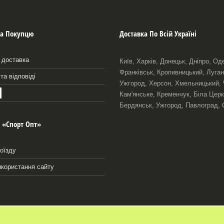
а Покупцю
Доставка По Всій Україні
 доставка
Київ, Харків, Донецьк, Дніпро, Од
Франківськ, Кропивницький, Луган
та відповіді
Ужгород, Херсон, Хмельницький, Че
Кам'янське, Кременчук, Біла Церк
Бердянськ, Ужгород, Павлоград, 
 «Спорт Опт»
оїзду
икористання сайту