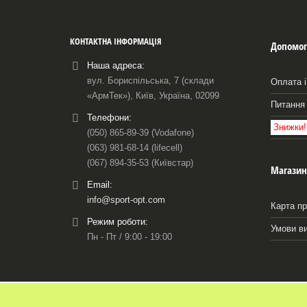
КОНТАКТНА ІНФОРМАЦІЯ
Допомог
Наша адреса:
вул. Бориспільська, 7 (склади
Оплата і
«АрмТек»), Київ, Україна, 02099
Питання 
Телефони:
Знижки!
(050) 865-89-39 (Vodafone)
(063) 981-68-14 (lifecell)
(067) 894-35-53 (Київстар)
Магазин
Email:
info@sport-opt.com
Карта пр
Режим роботи:
Умови в
Пн - Пт / 9:00 - 19:00